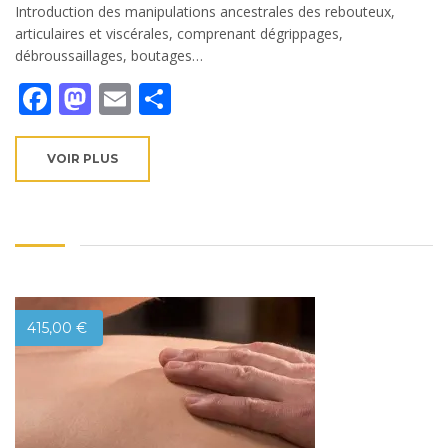
Introduction des manipulations ancestrales des rebouteux,
articulaires et viscérales, comprenant dégrippages,
débroussaillages, boutages…
Facebook
Mastodon
Email
Partager
VOIR PLUS
415,00
€