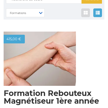
Formations
415,00
€
Formation Rebouteux
Magnétiseur 1ère année