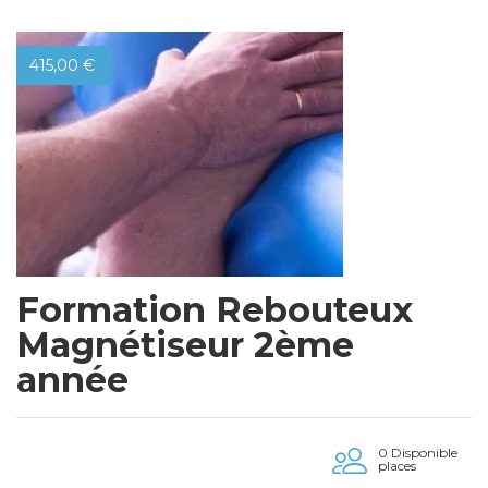
415,00
€
Formation Rebouteux
Magnétiseur 2ème
année
0 Disponible
places