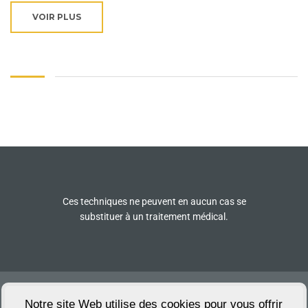
VOIR PLUS
Ces techniques ne peuvent en aucun cas se
substituer à un traitement médical.
Lieu de formation : 26 Avenue de Provence
26600 Pont de l’Isère
Notre site Web utilise des cookies pour vous offrir